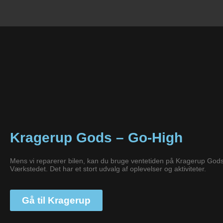
Kragerup Gods – Go-High
Mens vi reparerer bilen, kan du bruge ventetiden på Kragerup Gods,
Værkstedet. Det har et stort udvalg af oplevelser og aktiviteter.
Gå til Kragerup